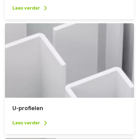
Lees verder
U-profielen
Lees verder