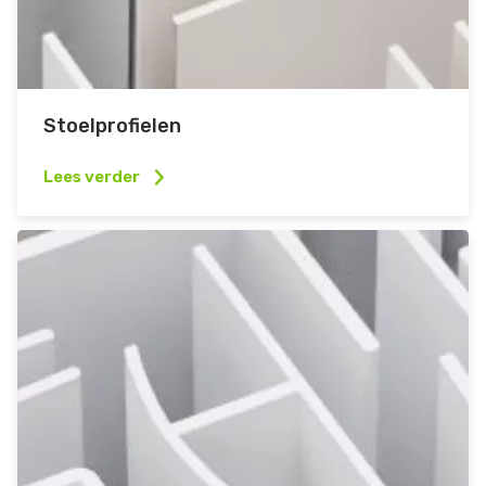
Stoelprofielen
Lees verder