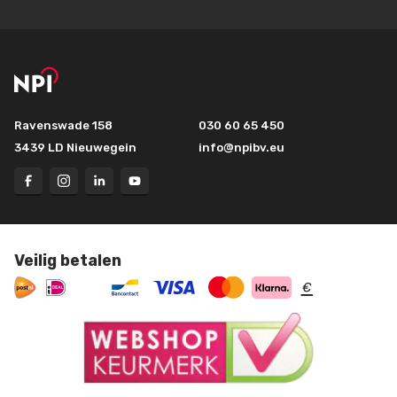
Ravenswade 158
030 60 65 450
3439 LD Nieuwegein
info@npibv.eu
Veilig betalen