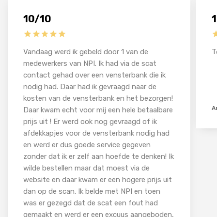
10/10
Vandaag werd ik gebeld door 1 van de
T
medewerkers van NPI. Ik had via de scat
contact gehad over een vensterbank die ik
nodig had. Daar had ik gevraagd naar de
kosten van de vensterbank en het bezorgen!
A
Daar kwam echt voor mij een hele betaalbare
prijs uit ! Er werd ook nog gevraagd of ik
afdekkapjes voor de vensterbank nodig had
en werd er dus goede service gegeven
zonder dat ik er zelf aan hoefde te denken! Ik
wilde bestellen maar dat moest via de
website en daar kwam er een hogere prijs uit
dan op de scan. Ik belde met NPI en toen
was er gezegd dat de scat een fout had
gemaakt en werd er een excuus aangeboden,