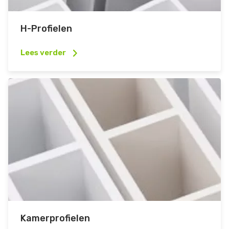
H-Profielen
Lees verder
Kamerprofielen