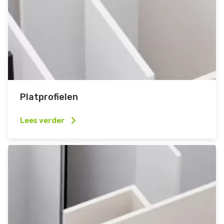
Platprofielen
Lees verder