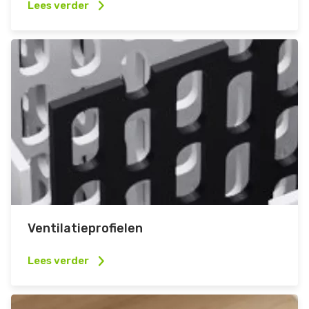
Lees verder
Ventilatieprofielen
Lees verder