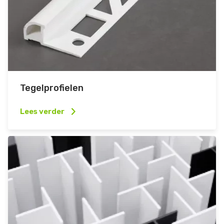
Tegelprofielen
Lees verder