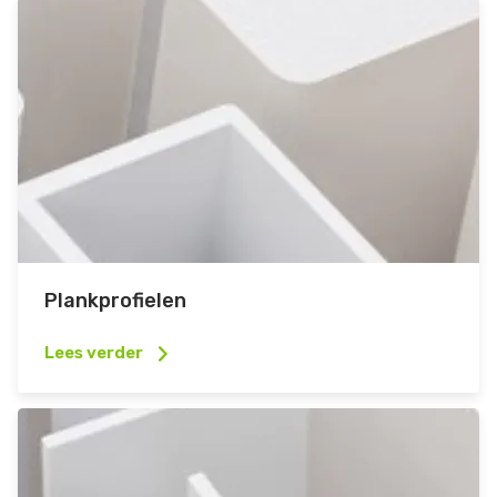
Plankprofielen
Lees verder