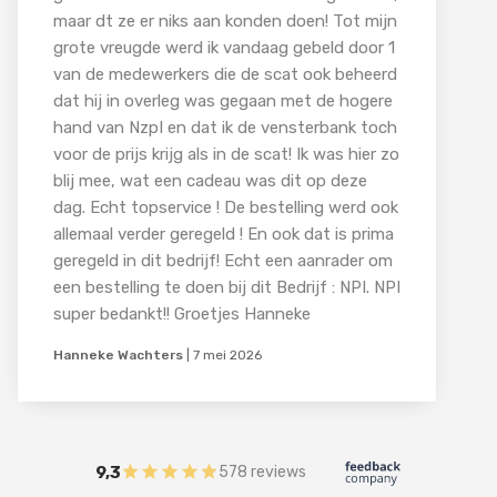
maar dt ze er niks aan konden doen! Tot mijn
grote vreugde werd ik vandaag gebeld door 1
van de medewerkers die de scat ook beheerd
dat hij in overleg was gegaan met de hogere
hand van NzpI en dat ik de vensterbank toch
voor de prijs krijg als in de scat! Ik was hier zo
blij mee, wat een cadeau was dit op deze
dag. Echt topservice ! De bestelling werd ook
allemaal verder geregeld ! En ook dat is prima
geregeld in dit bedrijf! Echt een aanrader om
een bestelling te doen bij dit Bedrijf : NPI. NPI
super bedankt!! Groetjes Hanneke
Hanneke Wachters
|
7 mei 2026
9,3
578 reviews