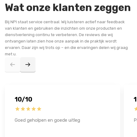
Wat onze klanten zeggen
Bij NPI staat service centraal. Wij luisteren actief naar feedback
van klanten en gebruiken die inzichten om onze producten en
dienstverlening continu te verbeteren. De reviews die wij
ontvangen laten zien hoe onze aanpak in de praktijk wordt
ervaren. Daar zijn wij trots op – en die ervaringen delen wij graag
met u.
10/10
Goed geholpen en goede uitleg
P