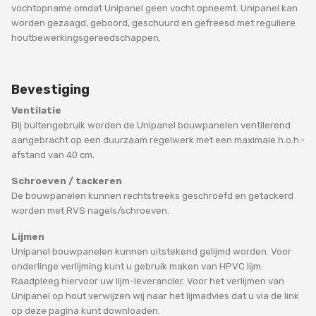
vochtopname omdat Unipanel geen vocht opneemt. Unipanel kan
worden gezaagd, geboord, geschuurd en gefreesd met reguliere
houtbewerkingsgereedschappen.
Bevestiging
Ventilatie
Bij buitengebruik worden de Unipanel bouwpanelen ventilerend
aangebracht op een duurzaam regelwerk met een maximale h.o.h.-
afstand van 40 cm.
Schroeven / tackeren
De bouwpanelen kunnen rechtstreeks geschroefd en getackerd
worden met RVS nagels/schroeven.
Lijmen
Unipanel bouwpanelen kunnen uitstekend gelijmd worden. Voor
onderlinge verlijming kunt u gebruik maken van HPVC lijm.
Raadpleeg hiervoor uw lijm-leverancier. Voor het verlijmen van
Unipanel op hout verwijzen wij naar het lijmadvies dat u via de link
op deze pagina kunt downloaden.