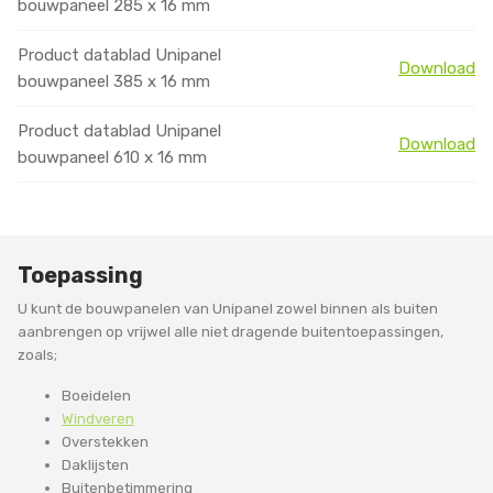
bouwpaneel 285 x 16 mm
Product datablad Unipanel
Download
bouwpaneel 385 x 16 mm
Product datablad Unipanel
Download
bouwpaneel 610 x 16 mm
Toepassing
U kunt de bouwpanelen van Unipanel zowel binnen als buiten
aanbrengen op vrijwel alle niet dragende buitentoepassingen,
zoals;
Boeidelen
Windveren
Overstekken
Daklijsten
Buitenbetimmering