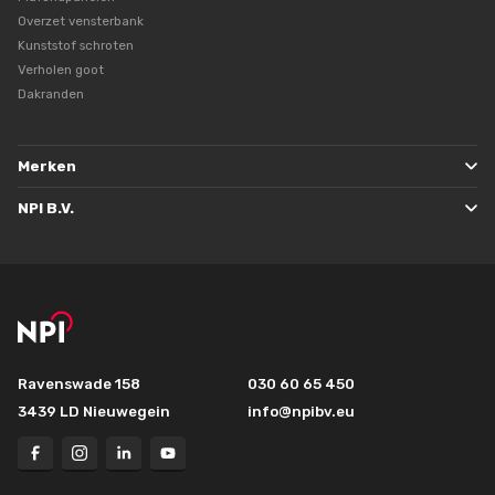
Overzet vensterbank
Kunststof schroten
Verholen goot
Dakranden
Merken
NPI B.V.
Ravenswade 158
030 60 65 450
3439 LD Nieuwegein
info@npibv.eu