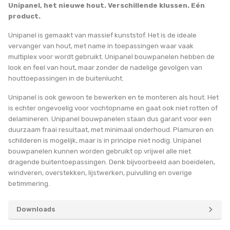
Unipanel, het nieuwe hout. Verschillende klussen. Eén
product.
Unipanel is gemaakt van massief kunststof. Het is de ideale
vervanger van hout, met name in toepassingen waar vaak
multiplex voor wordt gebruikt. Unipanel bouwpanelen hebben de
look en feel van hout, maar zonder de nadelige gevolgen van
houttoepassingen in de buitenlucht.
Unipanel is ook gewoon te bewerken en te monteren als hout. Het
is echter ongevoelig voor vochtopname en gaat ook niet rotten of
delamineren. Unipanel bouwpanelen staan dus garant voor een
duurzaam fraai resultaat, met minimaal onderhoud. Plamuren en
schilderen is mogelijk, maar is in principe niet nodig. Unipanel
bouwpanelen kunnen worden gebruikt op vrijwel alle niet
dragende buitentoepassingen. Denk bijvoorbeeld aan boeidelen,
windveren, overstekken, lijstwerken, puivulling en overige
betimmering.
Downloads