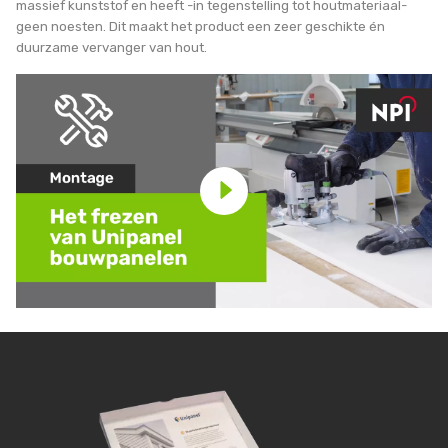
massief kunststof en heeft -in tegenstelling tot houtmateriaal-
geen noesten. Dit maakt het product een zeer geschikte én
duurzame vervanger van hout.