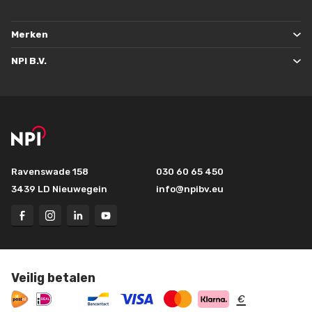
Merken
NPI B.V.
Ravenswade 158
030 60 65 450
3439 LD Nieuwegein
info@npibv.eu
Veilig betalen