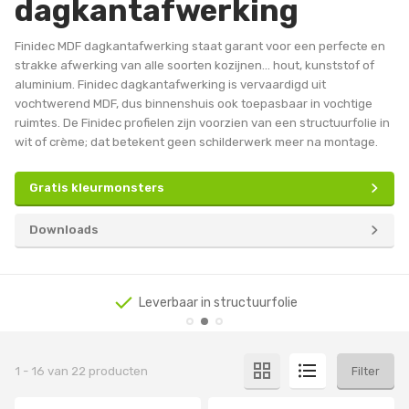
dagkantafwerking
Finidec MDF dagkantafwerking staat garant voor een perfecte en
strakke afwerking van alle soorten kozijnen… hout, kunststof of
aluminium. Finidec dagkantafwerking is vervaardigd uit
vochtwerend MDF, dus binnenshuis ook toepasbaar in vochtige
ruimtes. De Finidec profielen zijn voorzien van een structuurfolie in
wit of crème; dat betekent geen schilderwerk meer na montage.
Gratis kleurmonsters
Downloads
Leverbaar in structuurfolie
1
-
16
van
22
producten
Filter