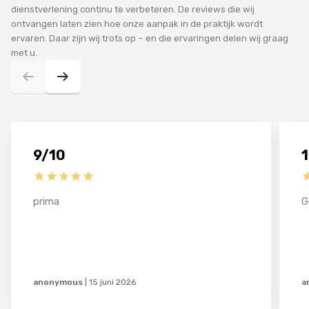
dienstverlening continu te verbeteren. De reviews die wij
ontvangen laten zien hoe onze aanpak in de praktijk wordt
ervaren. Daar zijn wij trots op – en die ervaringen delen wij graag
met u.
9/10
prima
G
anonymous
|
15 juni 2026
a