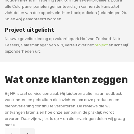
houden met 10 mm speling (tek. 6) in de afwerkprofielen. Zodra
alle Colorpanel panelen gemonteerd zijn kunnen de kunststof
zichtdelen van de koppel-, eind- en hoekprofielen (tekeningen 2b,
3b en 4b) gemonteerd worden.
Project uitgelicht
Nieuwe gevelbekleding op vakantiepark Hof van Zeeland. Nick
Kessels, Salesmanager van NPI, vertelt over het
project
en licht vijf
bijzonderheden uit.
Wat onze klanten zeggen
Bij NPI staat service centraal. Wij luisteren actief naar feedback
van klanten en gebruiken die inzichten om onze producten en
dienstverlening continu te verbeteren. De reviews die wij
ontvangen laten zien hoe onze aanpak in de praktijk wordt
ervaren. Daar zijn wij trots op – en die ervaringen delen wij graag
met u.