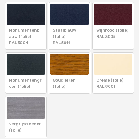
Monumentenbl
Staalblauw
Wijnrood (folie)
auw (folie)
(folie)
RAL 3005
RAL 5004
RAL 5011
Monumentengr
Goud eiken
Creme (folie)
oen (folie)
(folie)
RAL 9001
Vergrijsd ceder
(folie)