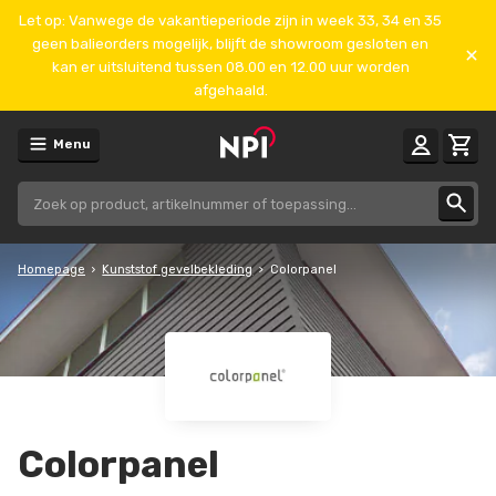
Let op: Vanwege de vakantieperiode zijn in week 33, 34 en 35
geen balieorders mogelijk, blijft de showroom gesloten en
kan er uitsluitend tussen 08.00 en 12.00 uur worden
afgehaald.
Menu
Homepage
Kunststof gevelbekleding
Colorpanel
Colorpanel