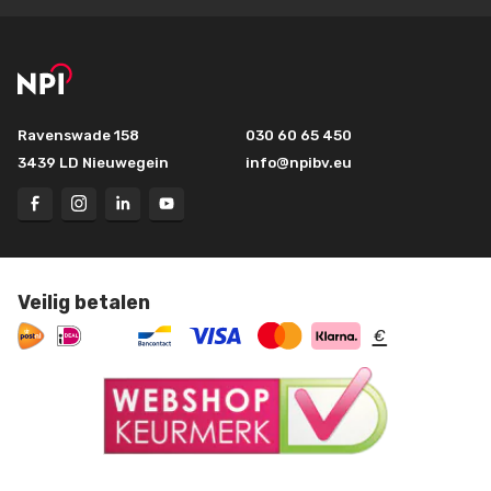
Ravenswade 158
030 60 65 450
3439 LD Nieuwegein
info@npibv.eu
Veilig betalen