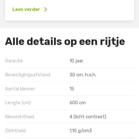
Lees verder
Alle details op een rijtje
Garantie
10 jaar
Bevestigingsafstand
30 cm. h.o.h.
Aantal kleuren
15
Lengte (cm)
600 cm
Kleurechtheid
4 (licht contrast)
Dichtheid
1.10 g/cm3