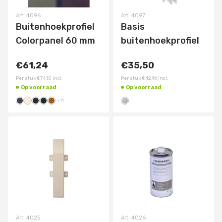
Art.
4096
Art.
4097
Buitenhoekprofiel
Basis
Colorpanel 60 mm
buitenhoekprofiel
€61,24
€35,50
Per stuk
€74,10
incl.
Per stuk
€42,96
incl.
Op voorraad
Op voorraad
+
11
Art.
4025
Art.
4026