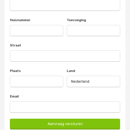
Huisnummer
Toevoeging
Straat
Plaats
Land
Email
Aanvraag versturen