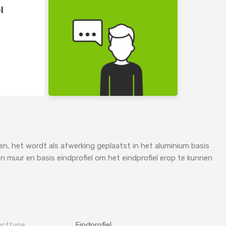
l
euren, het wordt als afwerking geplaatst in het aluminium basis
n muur en basis eindprofiel om het eindprofiel erop te kunnen
ucttype
Eindprofiel