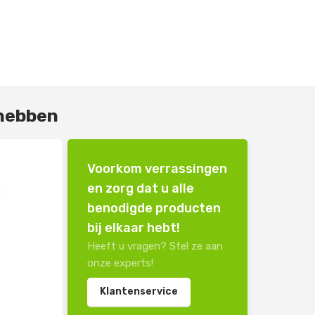
 hebben
Voorkom verrassingen
en zorg dat u alle
benodigde producten
bij elkaar hebt!
Heeft u vragen? Stel ze aan
onze experts!
Klantenservice