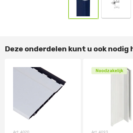
Deze onderdelen kunt u ook nodig
Noodzakelijk
Art.
4020
Art.
4093