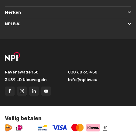
Merken
NPI B.V.
Ravenswade 158
030 60 65 450
3439 LD Nieuwegein
info@npibv.eu
Veilig betalen