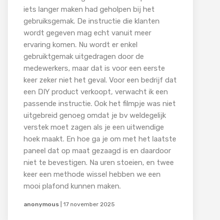
iets langer maken had geholpen bij het
gebruiksgemak. De instructie die klanten
wordt gegeven mag echt vanuit meer
ervaring komen. Nu wordt er enkel
gebruiktgemak uitgedragen door de
medewerkers, maar dat is voor een eerste
keer zeker niet het geval. Voor een bedrijf dat
een DIY product verkoopt, verwacht ik een
passende instructie. Ook het filmpje was niet
uitgebreid genoeg omdat je bv weldegelijk
verstek moet zagen als je een uitwendige
hoek maakt. En hoe ga je om met het laatste
paneel dat op maat gezaagd is en daardoor
niet te bevestigen. Na uren stoeien, en twee
keer een methode wissel hebben we een
mooi plafond kunnen maken.
anonymous
|
17 november 2025