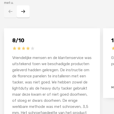
met u.
8/10
Vriendelijke mensen en de klantenservice was
G
uitstekend toen we beschadigde producten
p
geleverd hadden gekregen. De instructie om
de florence panelen te installeren met een
tacker, was niet goed. We hebben zowel de
M
lightduty als de heavy duty tacker gebruikt
maar deze kwam er of niet goed doorheen,
of sloeg er dwars doorheen. De enige
werkbare methode was met schroeven, 3,5
mm. Het schroefgedeelte van het product