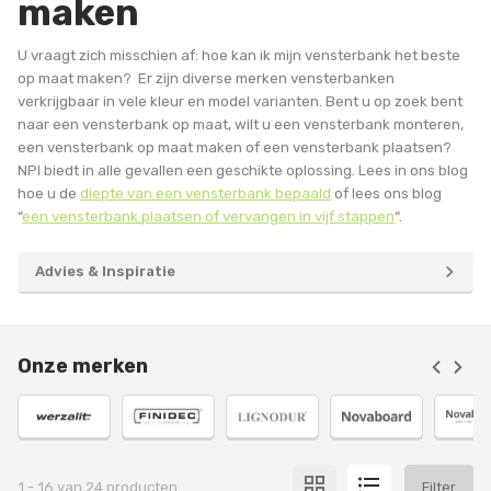
maken
U vraagt zich misschien af: hoe kan ik mijn vensterbank het beste
op maat maken? Er zijn diverse merken vensterbanken
verkrijgbaar in vele kleur en model varianten. Bent u op zoek bent
naar een vensterbank op maat, wilt u een vensterbank monteren,
een vensterbank op maat maken of een vensterbank plaatsen?
NPI biedt in alle gevallen een geschikte oplossing. Lees in ons blog
hoe u de
diepte van een vensterbank bepaald
of lees ons blog
“
een vensterbank plaatsen of vervangen in vijf stappen
“.
Advies & Inspiratie
Onze merken
1
-
16
van
24
producten
Filter