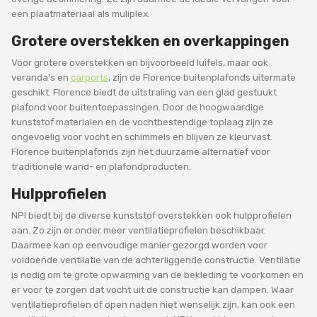
een plaatmateriaal als muliplex.
Grotere overstekken en overkappingen
Voor grotere overstekken en bijvoorbeeld luifels, maar ook
veranda’s en
carports
, zijn de Florence buitenplafonds uitermate
geschikt. Florence biedt de uitstraling van een glad gestuukt
plafond voor buitentoepassingen. Door de hoogwaardige
kunststof materialen en de vochtbestendige toplaag zijn ze
ongevoelig voor vocht en schimmels en blijven ze kleurvast.
Florence buitenplafonds zijn hét duurzame alternatief voor
traditionele wand- en plafondproducten.
Hulpprofielen
NPI biedt bij de diverse kunststof overstekken ook hulpprofielen
aan. Zo zijn er onder meer ventilatieprofielen beschikbaar.
Daarmee kan op eenvoudige manier gezorgd worden voor
voldoende ventilatie van de achterliggende constructie. Ventilatie
is nodig om te grote opwarming van de bekleding te voorkomen en
er voor te zorgen dat vocht uit de constructie kan dampen. Waar
ventilatieprofielen of open naden niet wenselijk zijn, kan ook een