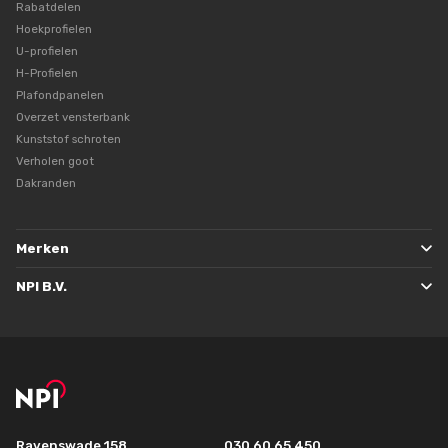
Rabatdelen
Hoekprofielen
U-profielen
H-Profielen
Plafondpanelen
Overzet vensterbank
Kunststof schroten
Verholen goot
Dakranden
Merken
NPI B.V.
Ravenswade 158
030 60 65 450