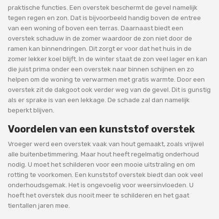
praktische functies. Een overstek beschermt de gevel namelijk
tegen regen en zon. Dat is bijvoorbeeld handig boven de entree
van een woning of boven een terras. Daarnaast biedt een
overstek schaduw in de zomer waardoor de zon niet door de
ramen kan binnendringen. Dit zorgt er voor dat het huis in de
zomer lekker koel blijft. In de winter staat de zon veel lager en kan
die juist prima onder een overstek naar binnen schijnen en zo
helpen om de woning te verwarmen met gratis warmte. Door een
overstek zit de dakgoot ook verder weg van de gevel. Dit is gunstig
als er sprake is van een lekkage. De schade zal dan namelijk
beperkt blijven.
Voordelen van een kunststof overstek
Vroeger werd een overstek vaak van hout gemaakt, zoals vrijwel
alle buitenbetimmering. Maar hout heeft regelmatig onderhoud
nodig. U moet het schilderen voor een mooie uitstraling en om
rotting te voorkomen. Een kunststof overstek biedt dan ook veel
onderhoudsgemak. Het is ongevoelig voor weersinvloeden. U
hoeft het overstek dus nooit meer te schilderen en het gaat
tientallen jaren mee.