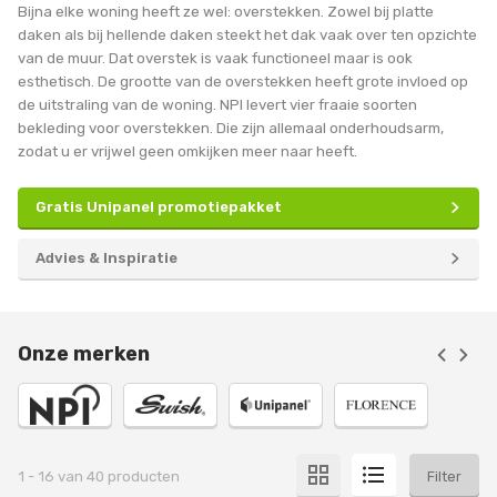
Bijna elke woning heeft ze wel: overstekken. Zowel bij platte
daken als bij hellende daken steekt het dak vaak over ten opzichte
van de muur. Dat overstek is vaak functioneel maar is ook
esthetisch. De grootte van de overstekken heeft grote invloed op
de uitstraling van de woning. NPI levert vier fraaie soorten
bekleding voor overstekken. Die zijn allemaal onderhoudsarm,
zodat u er vrijwel geen omkijken meer naar heeft.
Gratis Unipanel promotiepakket
Advies & Inspiratie
Onze merken
1
-
16
van
40
producten
Filter