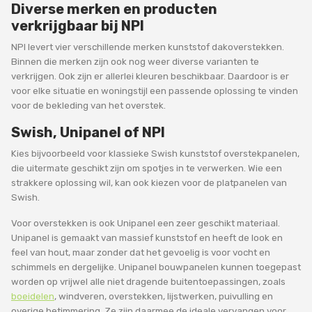
Diverse merken en producten
verkrijgbaar bij NPI
NPI levert vier verschillende merken kunststof dakoverstekken.
Binnen die merken zijn ook nog weer diverse varianten te
verkrijgen. Ook zijn er allerlei kleuren beschikbaar. Daardoor is er
voor elke situatie en woningstijl een passende oplossing te vinden
voor de bekleding van het overstek.
Swish, Unipanel of NPI
Kies bijvoorbeeld voor klassieke Swish kunststof overstekpanelen,
die uitermate geschikt zijn om spotjes in te verwerken. Wie een
strakkere oplossing wil, kan ook kiezen voor de platpanelen van
Swish.
Voor overstekken is ook Unipanel een zeer geschikt materiaal.
Unipanel is gemaakt van massief kunststof en heeft de look en
feel van hout, maar zonder dat het gevoelig is voor vocht en
schimmels en dergelijke. Unipanel bouwpanelen kunnen toegepast
worden op vrijwel alle niet dragende buitentoepassingen, zoals
boeidelen
, windveren, overstekken, lijstwerken, puivulling en
overige betimmering. Ze zijn daarmee de ideale vervangen voor