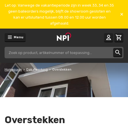
Let op: Vanwege de vakantieperiode zijn in week 33, 34 en 35
geen balieorders mogelijk, blijft de showroom gesloten en
kan er uitsluitend tussen 08.00 en 12.00 uur worden
afgehaald.
Menu
Homepage
Dakafwerking
Overstekken
Overstekken