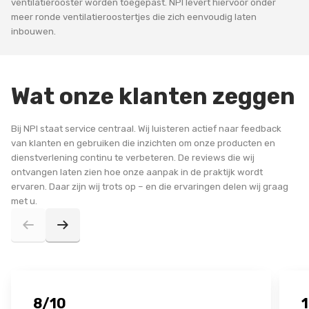
ventilatierooster worden toegepast. NPI levert hiervoor onder
meer ronde ventilatieroostertjes die zich eenvoudig laten
inbouwen.
Wat onze klanten zeggen
Bij NPI staat service centraal. Wij luisteren actief naar feedback
van klanten en gebruiken die inzichten om onze producten en
dienstverlening continu te verbeteren. De reviews die wij
ontvangen laten zien hoe onze aanpak in de praktijk wordt
ervaren. Daar zijn wij trots op – en die ervaringen delen wij graag
met u.
8/10