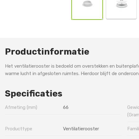
Productinformatie
Het ventilatierooster is bedoeld om overstekken en buitenpla
warme lucht in afgesloten ruimtes. Hierdoor blijft de ondercon
Specificaties
Afmeting (mm)
66
Gewic
(Gram
Producttype
Ventilatierooster
Famil