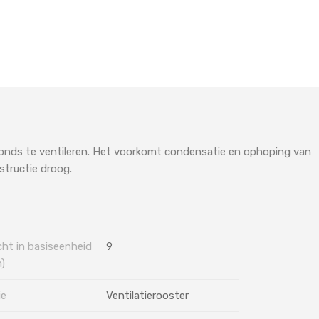
fonds te ventileren. Het voorkomt condensatie en ophoping van
structie droog.
ht in basiseenheid
9
)
ie
Ventilatierooster