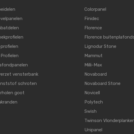
eidelen
Colorpanel
velpanelen
Finidec
batdelen
Florence
ekprofielen
Florence buitenplafond
profielen
Lignodur Stone
Profielen
Mammut
afondpanelen
Milli-Max
erzet vensterbank
Novaboard
nststof schroten
Novaboard Stone
rholen goot
Novicell
akranden
Polytech
Swish
Twinson Vlonderplanke
Unipanel