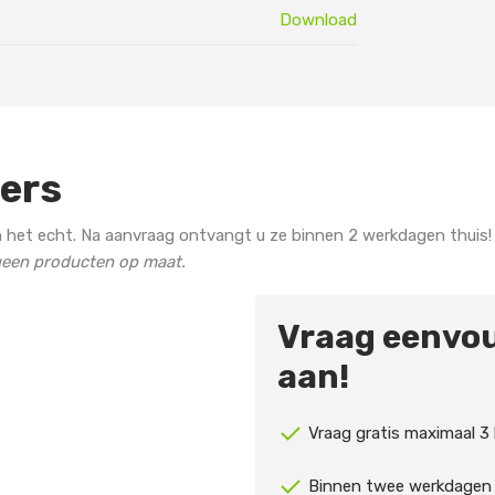
Download
ters
 het echt. Na aanvraag ontvangt u ze binnen 2 werkdagen thuis!
 geen producten op maat.
Vraag eenvou
aan!
Vraag gratis maximaal 3
Binnen twee werkdagen 