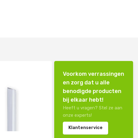
Voorkom verrassingen
en zorg dat u alle
benodigde producten
bij elkaar hebt!
Heeft u vragen? Stel ze aan
onze experts!
Klantenservice