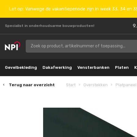
Let op: Vanwege de vakantieperiode zijn in week 33, 34 en 35
9
Specialist in onderhoudsarme bouwproducten!
Gevelbekleding
Dakafwerking
Vensterbanken
Platen
K
Terug naar overzicht
Start
Overstekken
Platpaneel