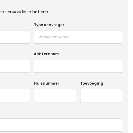
en eenvoudig in het echt
Type aanvrager
Achternaam
Huisnummer
Toevoeging