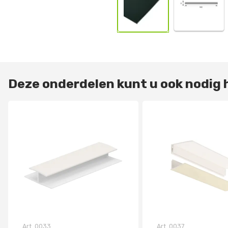
Deze onderdelen kunt u ook nodig
Art.
0033
Art.
0037