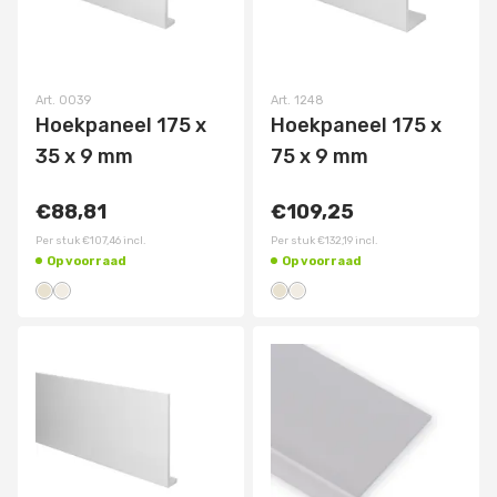
Art.
0039
Art.
1248
Hoekpaneel 175 x
Hoekpaneel 175 x
35 x 9 mm
75 x 9 mm
€88,81
€109,25
Per stuk
€107,46
incl.
Per stuk
€132,19
incl.
Op voorraad
Op voorraad