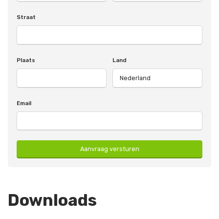
Straat
Plaats
Land
Email
Aanvraag versturen
Downloads