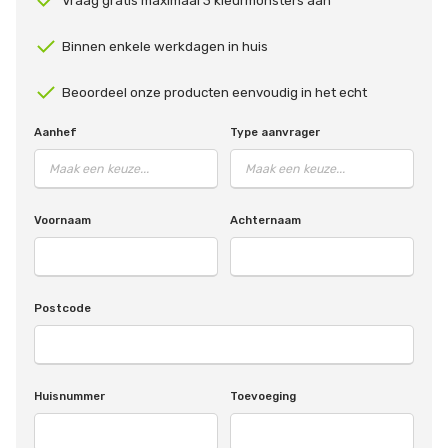
Vraag gratis maximaal 3 kleurmonsters aan
Binnen enkele werkdagen in huis
Beoordeel onze producten eenvoudig in het echt
Aanhef
Type aanvrager
Voornaam
Achternaam
Postcode
Huisnummer
Toevoeging