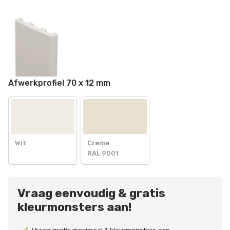
Afwerkprofiel 70 x 12 mm
Wit
Creme
RAL 9001
Vraag eenvoudig & gratis
kleurmonsters aan!