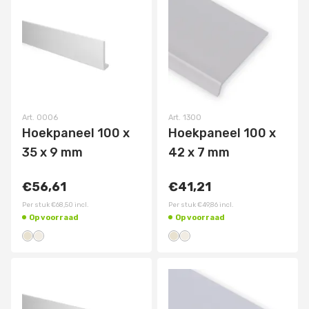
Art.
0006
Art.
1300
Hoekpaneel 100 x
Hoekpaneel 100 x
35 x 9 mm
42 x 7 mm
€56,61
€41,21
Per stuk
€68,50
incl.
Per stuk
€49,86
incl.
Op voorraad
Op voorraad