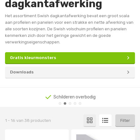
dagkantafwerking
Het assortiment Swish dagkantafwerking bevat een groot scala
aan profielen en panelen voor een strakke en nette afwerking van
alle soorten kozijnen. De Swish volschuim profielen en panelen
kenmerken zich door het geringe gewicht en de goede
verwerkingseigenschappen.
Gratis kleurmonsters
Downloads
Schilderen overbodig
1
-
16
van
38
producten
Filter