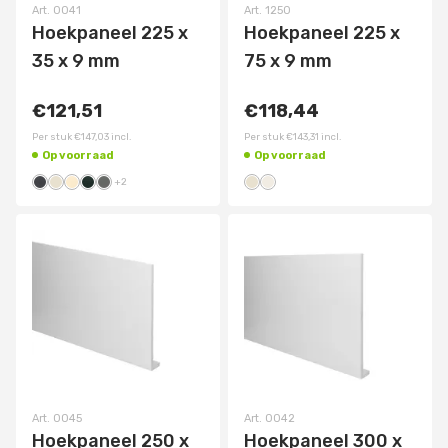
Art.
0041
Art.
1250
Hoekpaneel 225 x
Hoekpaneel 225 x
35 x 9 mm
75 x 9 mm
€121,51
€118,44
Per stuk
€147,03
incl.
Per stuk
€143,31
incl.
Op voorraad
Op voorraad
+
2
Art.
0045
Art.
0042
Hoekpaneel 250 x
Hoekpaneel 300 x