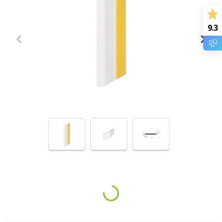
9.3
Loading...