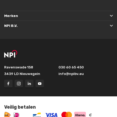
Merken
NPI B.V.
Ravenswade 158
030 60 65 450
3439 LD Nieuwegein
info@npibv.eu
Veilig betalen