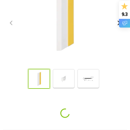
9.3
Loading...