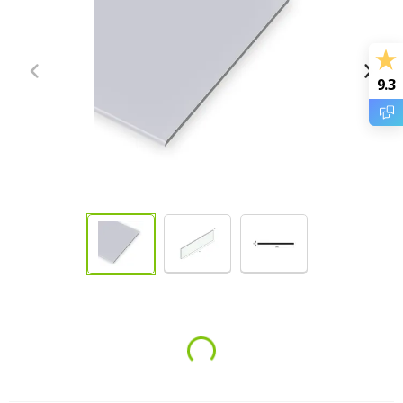
9.3
Loading...