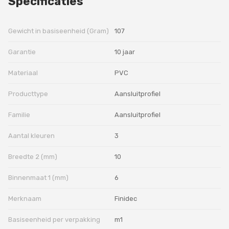
Specificaties
Gewicht in basiseenheid (Gram)
107
Garantie
10 jaar
Materiaal
PVC
Producttype
Aansluitprofiel
Familie
Aansluitprofiel
Aantal kleuren
3
Breedte 2 (mm)
10
Binnenmaat 1 (mm)
6
Merknaam
Finidec
Basiseenheid per verpakking
m1