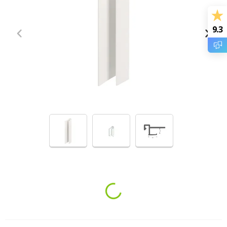
9.3
Loading...