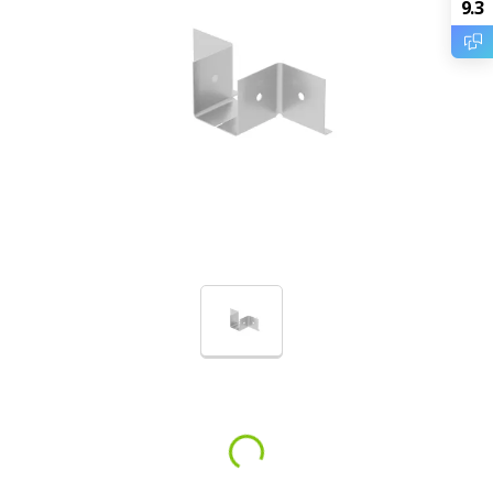
9.3
Loading...