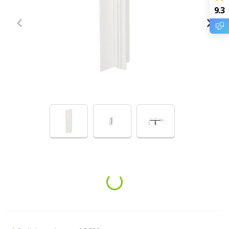
9.3
Loading...