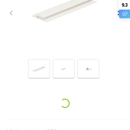
9.3
Loading...