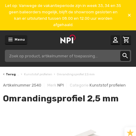
Let op: Vanwege de vakantieperiode zijn in week 33, 34 en 35
geen balieorders mogelijk, blijft de showroom gesloten en
kan er uitsluitend tussen 08.00 en 12.00 uur worden
afgehaald.
Menu
Terug
...
Kunststof profielen
Omrandingsprofiel 2,5 mm
Artikelnummer
2540
Merk
NPI
Categorie
Kunststof profielen
Omrandingsprofiel 2,5 mm