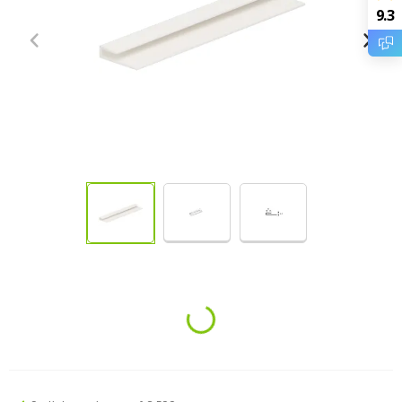
9.3
Loading...