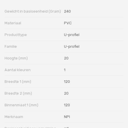
Gewicht in basiseenheid (Gram)
240
Materiaal
PVC
Producttype
U-profiel
Familie
U-profiel
Hoogte (mm)
20
Aantal kleuren
1
Breedte 1 (mm)
120
Breedte 2 (mm)
20
Binnenmaat 1 (mm)
120
Merknaam
NPI