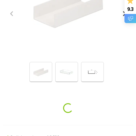
9.3
Loading...