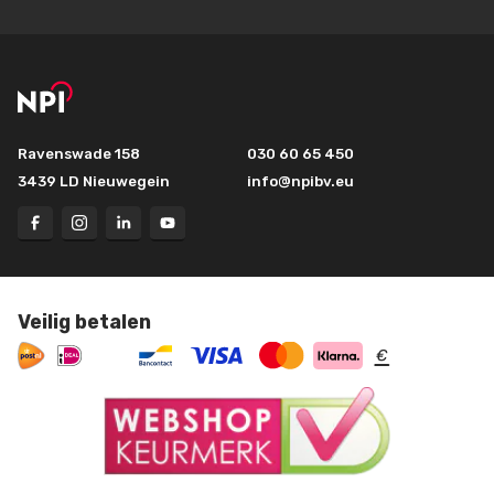
Ravenswade 158
030 60 65 450
3439 LD Nieuwegein
info@npibv.eu
Veilig betalen