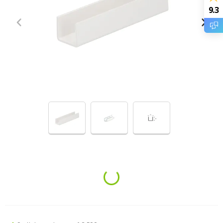
9.3
Loading...