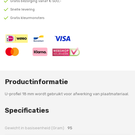
Gratis bezorging vanaf € 500,-
Snelle levering
Gratis kleurmonsters
Productinformatie
U-profiel 18 mm wordt gebruikt voor afwerking van plaatmateriaal.
Specificaties
Gewicht in basiseenheid (Gram)
95