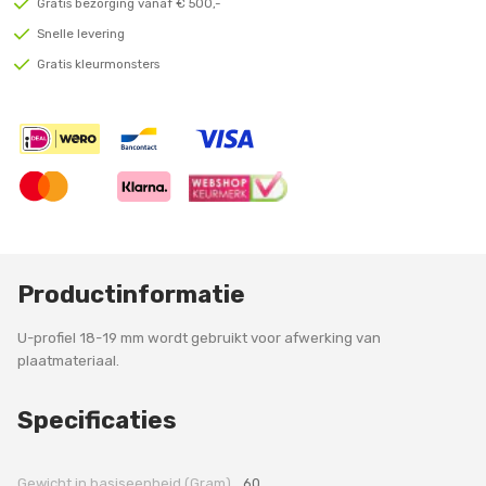
Gratis bezorging vanaf € 500,-
Snelle levering
Gratis kleurmonsters
Productinformatie
U-profiel 18-19 mm wordt gebruikt voor afwerking van
plaatmateriaal.
Specificaties
Gewicht in basiseenheid (Gram)
60