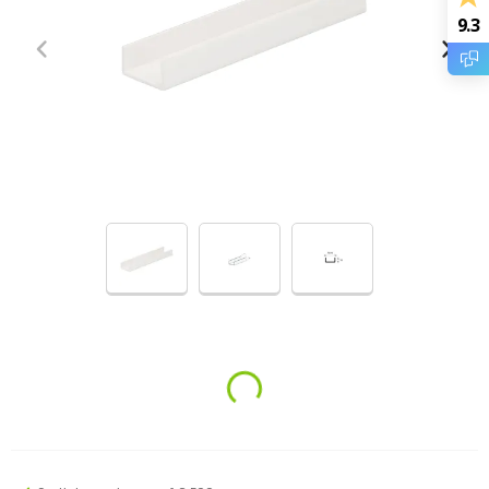
9.3
Loading...