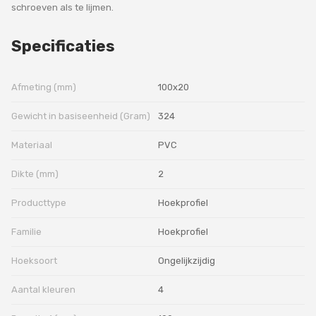
schroeven als te lijmen.
Specificaties
Afmeting (mm)
100x20
Gewicht in basiseenheid (Gram)
324
Materiaal
PVC
Dikte (mm)
2
Producttype
Hoekprofiel
Familie
Hoekprofiel
Hoeksoort
Ongelijkzijdig
Aantal kleuren
4