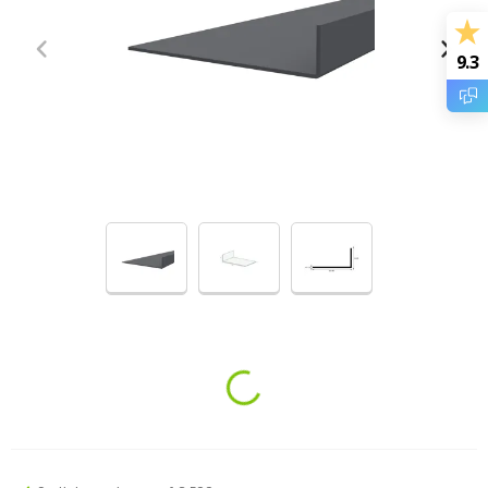
9.3
Loading...