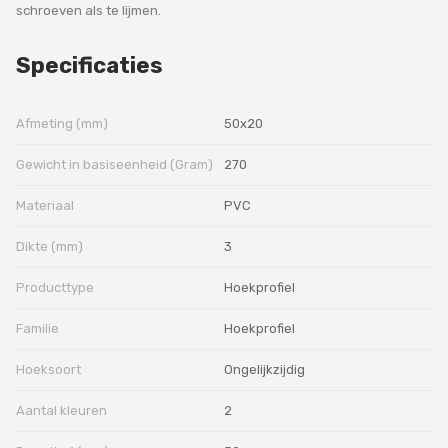
schroeven als te lijmen.
Specificaties
Afmeting (mm)
50x20
Gewicht in basiseenheid (Gram)
270
Materiaal
PVC
Dikte (mm)
3
Producttype
Hoekprofiel
Familie
Hoekprofiel
Hoeksoort
Ongelijkzijdig
Aantal kleuren
2