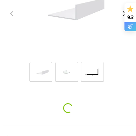
9.3
Loading...