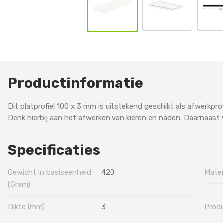
Productinformatie
Dit platprofiel 100 x 3 mm is uitstekend geschikt als afwerkpro
Denk hierbij aan het afwerken van kieren en naden. Daarnaast 
Specificaties
Gewicht in basiseenheid
420
Mater
(Gram)
Dikte (mm)
3
Prod