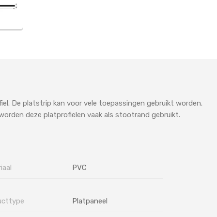
fiel. De platstrip kan voor vele toepassingen gebruikt worden.
worden deze platprofielen vaak als stootrand gebruikt.
iaal
PVC
ucttype
Platpaneel