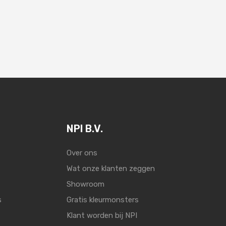
NPI B.V.
Over ons
Wat onze klanten zeggen
Showroom
s
Gratis kleurmonsters
Klant worden bij NPI