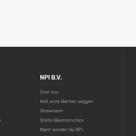
NPI B.V.
Over ons
Wat onze klanten zeggen
Showroom
s
Gratis kleurmonsters
Klant worden bij NPI