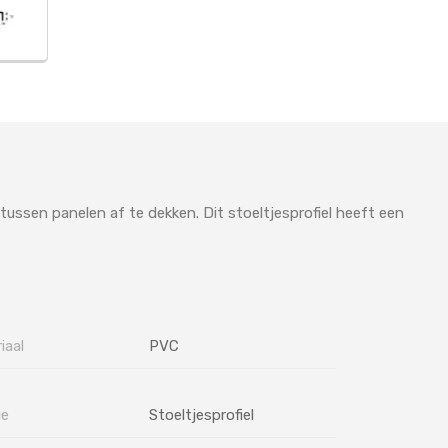
ussen panelen af te dekken. Dit stoeltjesprofiel heeft een
iaal
PVC
ie
Stoeltjesprofiel