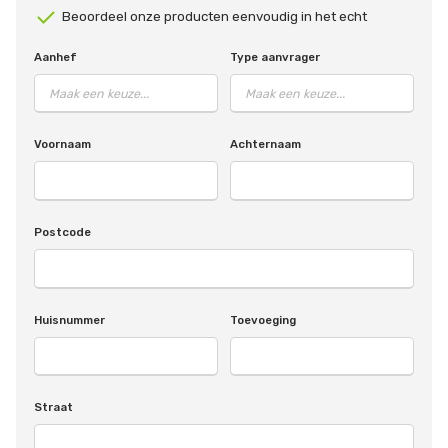
Beoordeel onze producten eenvoudig in het echt
Aanhef
Type aanvrager
Voornaam
Achternaam
Postcode
Huisnummer
Toevoeging
Straat