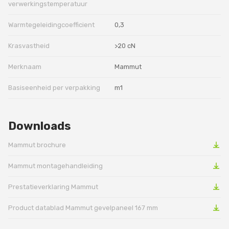
verwerkingstemperatuur
Warmtegeleidingcoefficient
0,3
Krasvastheid
>20 cN
Merknaam
Mammut
Basiseenheid per verpakking
m1
Downloads
Mammut brochure
Mammut montagehandleiding
Prestatieverklaring Mammut
Product datablad Mammut gevelpaneel 167 mm