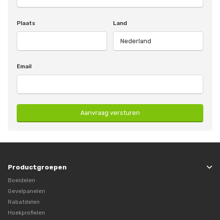
Plaats
Land
Email
Aanvraag versturen
Productgroepen
Boeidelen
Gevelpanelen
Rabatdelen
Hoekprofielen