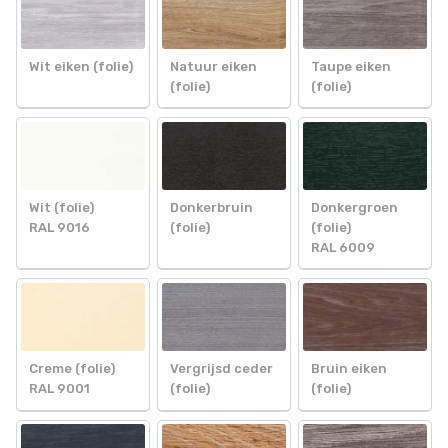
Wit eiken (folie)
Natuur eiken
Taupe eiken
(folie)
(folie)
Wit (folie)
Donkerbruin
Donkergroen
RAL 9016
(folie)
(folie)
RAL 6009
Creme (folie)
Vergrijsd ceder
Bruin eiken
RAL 9001
(folie)
(folie)