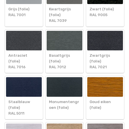
Grijs (folie)
Kwartsgrijs
Zwart (folie)
RAL 7001
(folie)
RAL 9005
RAL 7039
Antraciet
Basaltgrijs
Zwartgrijs
(folie)
(folie)
(folie)
RAL 7016
RAL 7012
RAL 7021
Staalblauw
Monumentengr
Goud eiken
(folie)
oen (folie)
(folie)
RAL 5011