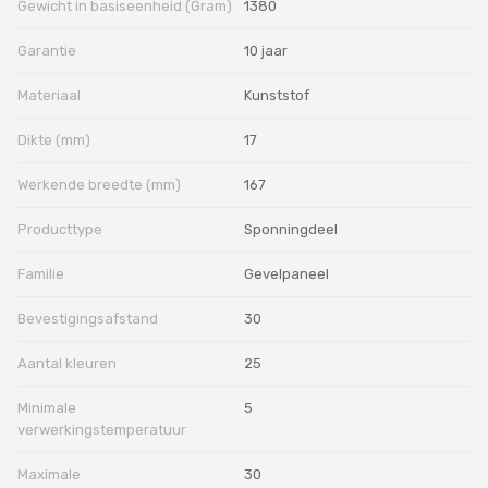
Gewicht in basiseenheid (Gram)
1380
Garantie
10 jaar
Materiaal
Kunststof
Dikte (mm)
17
Werkende breedte (mm)
167
Producttype
Sponningdeel
Familie
Gevelpaneel
Bevestigingsafstand
30
Aantal kleuren
25
Minimale
5
verwerkingstemperatuur
Maximale
30