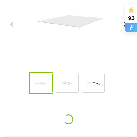
9.3
Loading...