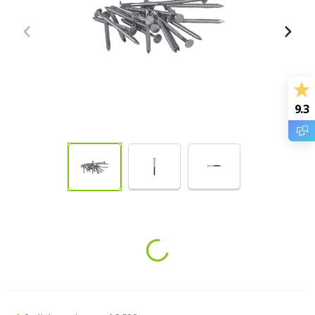
9.3
Loading...