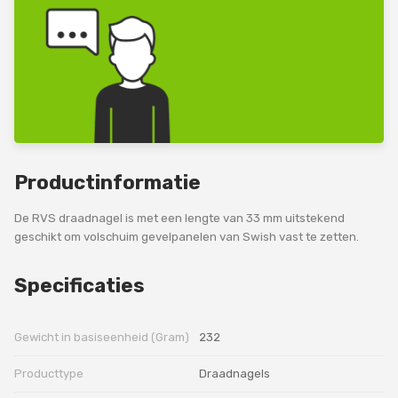
Productinformatie
De RVS draadnagel is met een lengte van 33 mm uitstekend
geschikt om volschuim gevelpanelen van Swish vast te zetten.
Specificaties
Gewicht in basiseenheid (Gram)
232
Producttype
Draadnagels